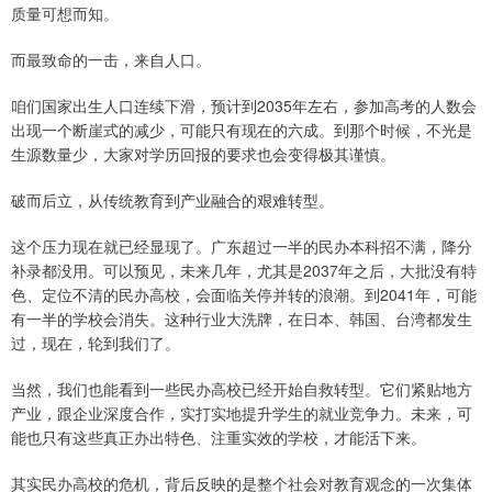
质量可想而知。
而最致命的一击，来自人口。
咱们国家出生人口连续下滑，预计到2035年左右，参加高考的人数会
出现一个断崖式的减少，可能只有现在的六成。到那个时候，不光是
生源数量少，大家对学历回报的要求也会变得极其谨慎。
破而后立，从传统教育到产业融合的艰难转型。
这个压力现在就已经显现了。广东超过一半的民办本科招不满，降分
补录都没用。可以预见，未来几年，尤其是2037年之后，大批没有特
色、定位不清的民办高校，会面临关停并转的浪潮。到2041年，可能
有一半的学校会消失。这种行业大洗牌，在日本、韩国、台湾都发生
过，现在，轮到我们了。
当然，我们也能看到一些民办高校已经开始自救转型。它们紧贴地方
产业，跟企业深度合作，实打实地提升学生的就业竞争力。未来，可
能也只有这些真正办出特色、注重实效的学校，才能活下来。
其实民办高校的危机，背后反映的是整个社会对教育观念的一次集体