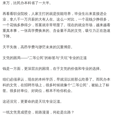
来万，比民办本科省了一大半。
再看看职业院校，人家主打的就是技能培养，毕业生出来直接进企
业，拿八千一万月薪的大有人在。这么一对比，一个花钱少挣得多，
一个花钱多挣得少，答案就非常明显了。现在的就业市场，越来越看
重真本事，一张高学费换来的、含金量不高的文凭，吸引力正在急速
下降。
天平失衡，高昂学费与渺茫未来的沉重博弈。
文凭的困局——“二等公民”的标签与“天坑”专业的泛滥
钱是一方面，更深层次的困境，在于文凭的价值和专业的选择。
咱们必须承认，现在的本科学历，早就没以前那么吃香了。而民办本
科的文凭，在招聘市场上，很多时候就像个“二等公民”，被贴上了标
签。很多好单位、好岗位，根本不给你机会。
这还没完，更要命的是天坑专业泛滥。
一纸文凭竟成壁垒，前路漫漫，何处是出路？