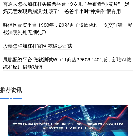
普通人怎么加杠杆买股票平台 13岁儿子半夜看“小黄片”，妈
妈无意发现后崩溃“娃毁了”，爸爸半小时“神操作”很有用
唯信网配资平台 1983年，29岁男子仅因跳过一次交谊舞，就
被法院判处无期徒刑
股票怎样加杠杆官网 辣椒炒香菇
展鹏配资平台 微软测试Win11商店22508.1401版，新增AI教
练和应用启动功能
推荐资讯