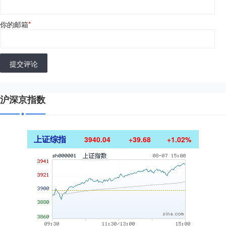
你的邮箱
*
提交评论
沪深京指数
上证综指
3940.04
+39.68
+1.02%