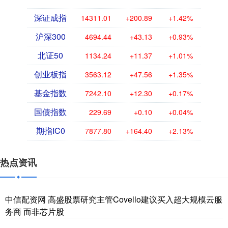
深证成指
14311.01
+200.89
+1.42%
沪深300
4694.44
+43.13
+0.93%
北证50
1134.24
+11.37
+1.01%
创业板指
3563.12
+47.56
+1.35%
基金指数
7242.10
+12.30
+0.17%
国债指数
229.69
+0.10
+0.04%
期指IC0
7877.80
+164.40
+2.13%
热点资讯
中信配资网 高盛股票研究主管Covello建议买入超大规模云服
务商 而非芯片股