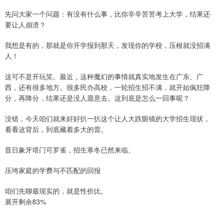
先问大家一个问题：有没有什么事，比你辛辛苦苦考上大学，结果还
要让人崩溃？
我想是有的，那就是你开学报到那天，发现你的学校，压根就没招满
人！
这可不是开玩笑。最近，这种魔幻的事情就真实地发生在广东、广
西，还有很多地方。很多民办高校，一轮招生招不满，就开始疯狂降
分，再降分，结果还是没人愿意去。这到底是怎么一回事呢？
没错，今天咱们就来好好扒一扒这个让人大跌眼镜的大学招生现状，
看看这背后，到底藏着多大的雷。
昔日象牙塔门可罗雀，招生寒冬已然来临。
压垮家庭的学费与不匹配的回报
咱们先聊最现实的，就是性价比。
展开剩余83%