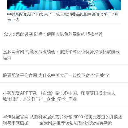
中财所配资APP下载 来了！第三批消费品以旧换新资金将于7月
份下达
长沙股票配资网 以媒：伊朗向以色列发射约15枚导弹
嘉多网官网 海通发展业绩会：依托平潭区位优势持续拓展航线
运力
股票配资平仓官网 为什么中美大厂一起按下这个“开关”？
小额配资APP下载 《自然》杂志称中国、印度等国博士生人
数“过剩”，是这样吗？_企业_学术_产业
华锋优配官网 从塑料家居到芯片分销 6000 亿美元赛道的并购逻
辑与未来图鉴 —— 全景网深度专访达迈智能总经理蒋新欣