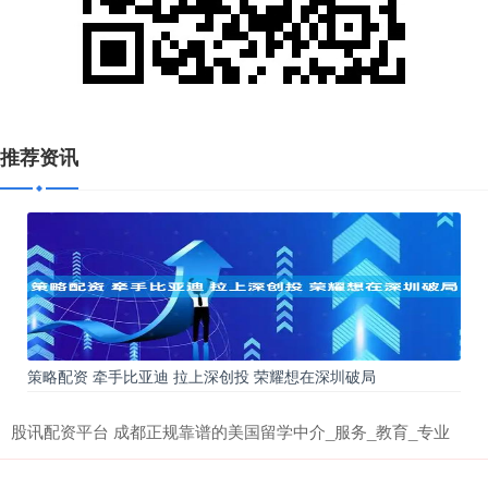
推荐资讯
策略配资 牵手比亚迪 拉上深创投 荣耀想在深圳破局
股讯配资平台 成都正规靠谱的美国留学中介_服务_教育_专业