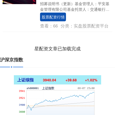
招募说明书（更新）基金管理人：平安基
金管理有限公司基金托管人：交通银行股
份有限公司平安上证红利低波动指数型证
股票配资行情
券投资基金招募说....
查看：
66
分类：
实盘股票配资平台
星配资文章已加载完成
沪深京指数
上证综指
3940.04
+39.68
+1.02%