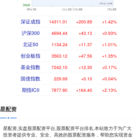
深证成指
14311.01
+200.89
+1.42%
沪深300
4694.44
+43.13
+0.93%
北证50
1134.24
+11.37
+1.01%
创业板指
3563.12
+47.56
+1.35%
基金指数
7242.10
+12.30
+0.17%
国债指数
229.69
+0.10
+0.04%
期指IC0
7877.80
+164.40
+2.13%
星配资
星配资,实盘股票配资平台,股票配资平台排名,本站致力于为广大
投资者提供专业、安全、高效的股票配资服务，帮助您实现资金