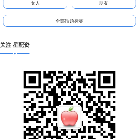
女人
朋友
全部话题标签
关注 星配资