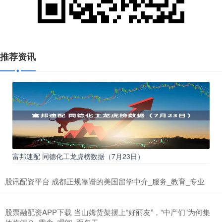
推荐资讯
富邦速配 同德化工龙虎榜数据（7月23日）
股讯配资平台 成都正规靠谱的美国留学中介_服务_教育_专业
股票融配资APP下载 当山姆货架摆上“好丽友”，“中产们”为何集