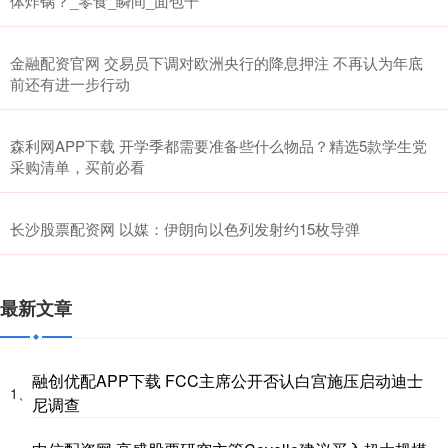
体炸锅？_零食_瞬间_面包干
金融配资官网 交易员下调对欧洲央行的降息押注 不再认为年底
前还有进一步行动
森利网APP下载 开学季都需要准备些什么物品？精选5款学生党
采购清单，买前必看
长沙股票配资网 以媒：伊朗向以色列发射约15枚导弹
最新文章
融创优配APP下载 FCC主席公开否认白宫施压启动迪士
1、
尼调查