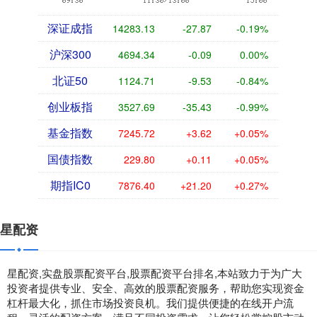
深证成指
14283.13
-27.87
-0.19%
沪深300
4694.34
-0.09
0.00%
北证50
1124.71
-9.53
-0.84%
创业板指
3527.69
-35.43
-0.99%
基金指数
7245.72
+3.62
+0.05%
国债指数
229.80
+0.11
+0.05%
期指IC0
7876.40
+21.20
+0.27%
星配资
星配资,实盘股票配资平台,股票配资平台排名,本站致力于为广大
投资者提供专业、安全、高效的股票配资服务，帮助您实现资金
杠杆最大化，抓住市场投资良机。我们提供便捷的在线开户流