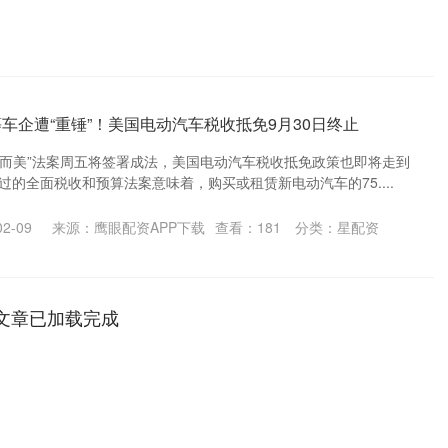
车企遭“重锤”！美国电动汽车税收抵免9月30日终止
大而美”法案周五将签署成法，美国电动汽车税收抵免政策也即将走到
过的全面税收和预算法案意味着，购买或租赁新电动汽车的75....
2-09
来源：鹰眼配资APP下载
查看：
181
分类：
星配资
文章已加载完成