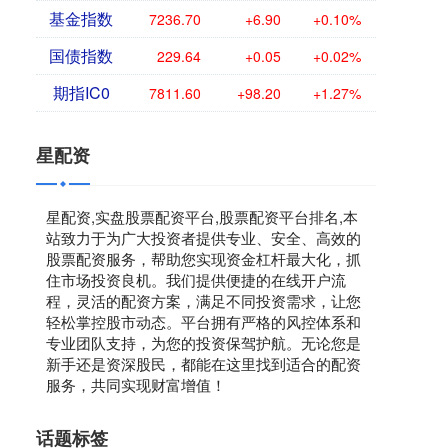
基金指数
7236.70
+6.90
+0.10%
国债指数
229.64
+0.05
+0.02%
期指IC0
7811.60
+98.20
+1.27%
星配资
星配资,实盘股票配资平台,股票配资平台排名,本
站致力于为广大投资者提供专业、安全、高效的
股票配资服务，帮助您实现资金杠杆最大化，抓
住市场投资良机。我们提供便捷的在线开户流
程，灵活的配资方案，满足不同投资需求，让您
轻松掌控股市动态。平台拥有严格的风控体系和
专业团队支持，为您的投资保驾护航。无论您是
新手还是资深股民，都能在这里找到适合的配资
服务，共同实现财富增值！
话题标签