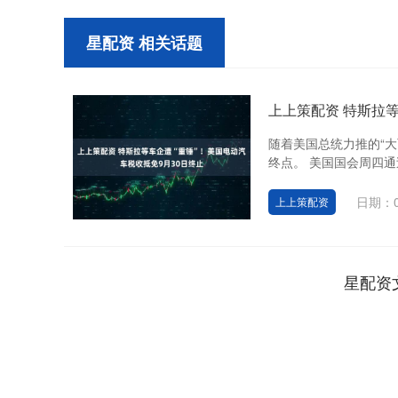
星配资 相关话题
上上策配资 特斯拉等
随着美国总统力推的“
终点。 美国国会周四通
日期：0
上上策配资
星配资