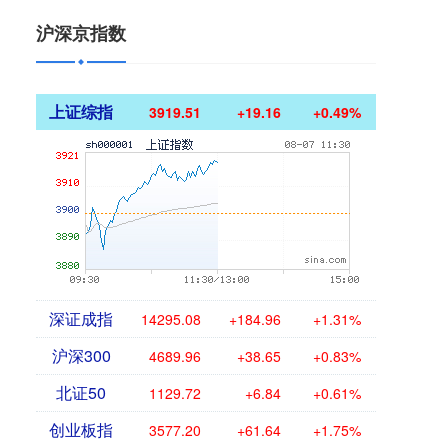
沪深京指数
上证综指
3919.51
+19.16
+0.49%
深证成指
14295.08
+184.96
+1.31%
沪深300
4689.96
+38.65
+0.83%
北证50
1129.72
+6.84
+0.61%
创业板指
3577.20
+61.64
+1.75%