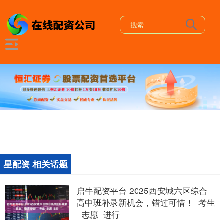
星配资 相关话题
启牛配资平台 2025西安城六区综合
高中班补录新机会，错过可惜！_考生
_志愿_进行