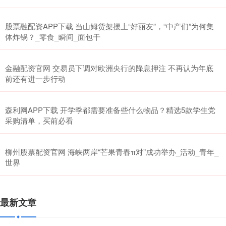
股票融配资APP下载 当山姆货架摆上“好丽友”，“中产们”为何集
体炸锅？_零食_瞬间_面包干
金融配资官网 交易员下调对欧洲央行的降息押注 不再认为年底
前还有进一步行动
森利网APP下载 开学季都需要准备些什么物品？精选5款学生党
采购清单，买前必看
柳州股票配资官网 海峡两岸“芒果青春π对”成功举办_活动_青年_
世界
最新文章