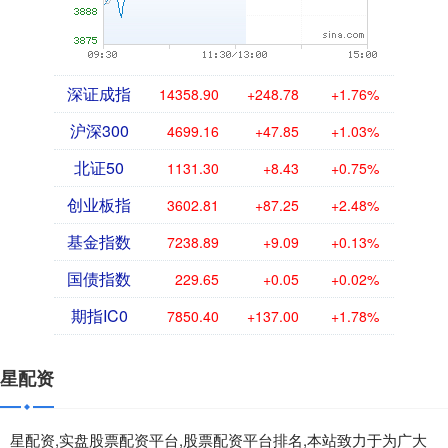
深证成指
14358.45
+248.33
+1.76%
沪深300
4698.87
+47.56
+1.02%
北证50
1131.21
+8.34
+0.74%
创业板指
3602.76
+87.20
+2.48%
基金指数
7239.04
+9.23
+0.13%
国债指数
229.65
+0.05
+0.02%
期指IC0
7848.80
+135.40
+1.76%
星配资
星配资,实盘股票配资平台,股票配资平台排名,本站致力于为广大