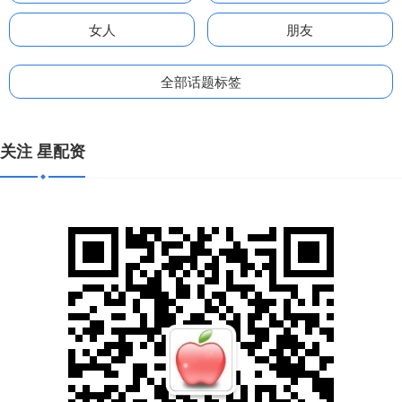
女人
朋友
全部话题标签
关注 星配资