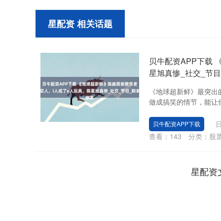
星配资 相关话题
贝牛配资APP下载
星旭真惨_社交_节目
《地球超新鲜》最突出
做成搞笑的情节，能让你
日
贝牛配资APP下载
查看：
143
分类：
股
星配资