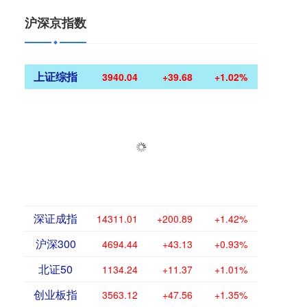
沪深京指数
上证综指
3940.04
+39.68
+1.02%
深证成指
14311.01
+200.89
+1.42%
沪深300
4694.44
+43.13
+0.93%
北证50
1134.24
+11.37
+1.01%
创业板指
3563.12
+47.56
+1.35%