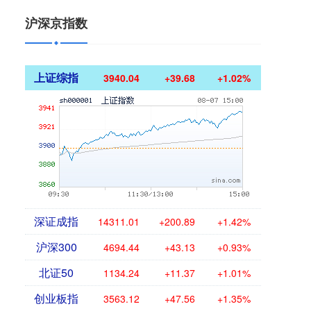
沪深京指数
上证综指
3940.04
+39.68
+1.02%
深证成指
14311.01
+200.89
+1.42%
沪深300
4694.44
+43.13
+0.93%
北证50
1134.24
+11.37
+1.01%
创业板指
3563.12
+47.56
+1.35%