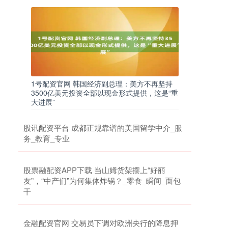
1号配资官网 韩国经济副总理：美方不再坚持
3500亿美元投资全部以现金形式提供，这是“重
大进展”
股讯配资平台 成都正规靠谱的美国留学中介_服
务_教育_专业
股票融配资APP下载 当山姆货架摆上“好丽
友”，“中产们”为何集体炸锅？_零食_瞬间_面包
干
金融配资官网 交易员下调对欧洲央行的降息押