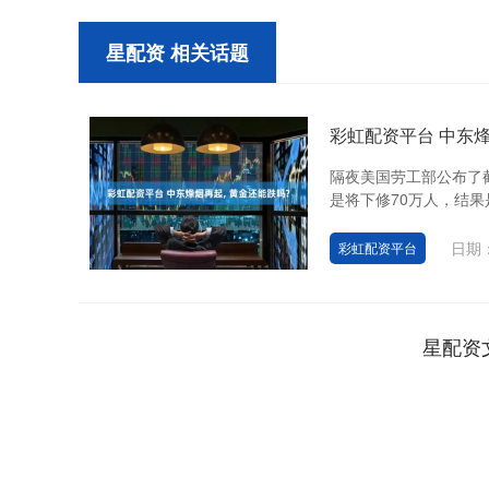
星配资 相关话题
彩虹配资平台 中东烽
隔夜美国劳工部公布了截
是将下修70万人，结果是
日期：
彩虹配资平台
星配资