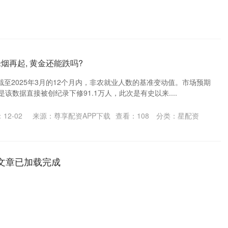
烟再起, 黄金还能跌吗?
至2025年3月的12个月内，非农就业人数的基准变动值。市场预期
该数据直接被创纪录下修91.1万人，此次是有史以来....
12-02
来源：尊享配资APP下载
查看：
108
分类：
星配资
文章已加载完成