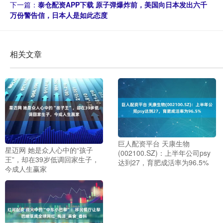
下一篇：
泰仓配资APP下载 原子弹爆炸前，美国向日本发出六千
万份警告信，日本人是如此态度
相关文章
巨人配资平台 天康生物
星迈网 她是众人心中的“孩子
(002100.SZ)：上半年公司psy
王”，却在39岁低调回家生子，
达到27，育肥成活率为96.5%
今成人生赢家