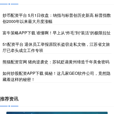
炒币配资平台 5月1日收盘：纳指与标普创历史新高 标普指数
创2000年以来最大月度涨幅
富牛策略APP下载 谁懂啊！早上从“炸毛”到“装活”的极限拉扯
51配资平台 退休员工举报原院长盗窃走私文物，江苏省文旅
厅已牵头成立工作专班
熊猫配资官网 猪肉逆袭史：苏轼贬谪黄州缔造千年美食密码
如何炒股配资APP下载 揭秘！这几家GEO软件公司，竟然隐
藏着这样的秘密！
推荐资讯