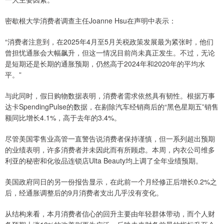
密歇根大学消费者调查主任Joanne Hsu在声明中表示：
“消费者注意到，在2025年4月至5月关税政策发展最为紧张时，他们
曾担忧通胀会大幅飙升，但这一情况目前尚未真正发生。不过，无论
是短期还是长期的通胀预期，仍然高于2024年和2020年的平均水
平。”
与此同时，假日购物数据表明，消费者需求依然具有韧性。根据万事
达卡SpendingPulse的数据，在剔除汽车经销商后的“黑色星期五”销售
额同比增长4.1%，高于去年的3.4%。
尽管美国零售业高管一直警告说消费者保持谨慎，但一系列超出预期
的业绩表明，许多消费者并未因此而有所顾虑。本周，内衣公司维多
利亚的秘密和化妆品连锁店Ulta Beauty均上调了全年业绩预期。
美国政府同日的另一份报告显示，在此前一个月经修正后增长0.2%之
后，经通胀调整后的9月消费者支出几乎没有变化。
从结构来看，本月消费者信心的回升主要由年轻群体带动，而个人财