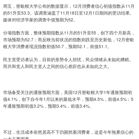
周五，密歇根大学公布的数据显示，12月消费者信心初值指数从11月
的51升至53.3。该调查涵盖了11月18日至12月1日期间的受访结果。
媒体对经济学家的调查中值预期为52。
分项指数方面，整体预期指数从11月的51升至55，创下四个月新高，
市场预期为52.7；而反映当前状况的指数则跌至历史新低，12月密歇
根大学消费者现况指数初值50.7，预期52.1，前值51.1。
民主党受访者认为，目前的形势令人担忧，民众情绪从未如此糟糕。
而共和党人和民主党人之间的信心差距也从未如此之大。
市场备受关注的通胀预期方面，美国12月密歇根大学1年通胀预期初
值4.1%，创下自今年1月以来的最低水平，预期4.5%，前值4.5%；5
年通胀预期初值3.2%，预期3.4%，前值3.4%。
不过，生活成本依然居高不下仍困扰着消费者，这是今年拖累信心的
一大主要因素。