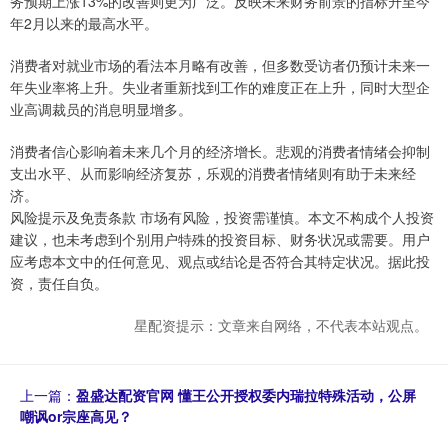
务预期上涨13%的改善则更为广泛。反映未来财务前景的指标升至今
年2月以来的最高水平。
消费者对就业市场的看法本月略有改善，但多数受访者仍预计未来一
年失业率将上升。失业者重新找到工作的难度正在上升，同时大型企
业高调裁员的消息明显增多。
消费者信心影响着未来几个月的经济增长。悲观的消费者情绪会抑制
支出水平、从而影响经济复苏，乐观的消费者情绪则有助于未来经
济。
风险提示及免责条款 市场有风险，投资需谨慎。本文不构成个人投资
建议，也未考虑到个别用户特殊的投资目标、财务状况或需要。用户
应考虑本文中的任何意见、观点或结论是否符合其特定状况。据此投
资，责任自负。
星配资提示：文章来自网络，不代表本站观点。
上一篇：
盈盛达配资官网 懂王公开授权委内瑞拉特殊活动，公屏
嘲讽or宗座高见？