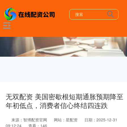
无双配资 美国密歇根短期通胀预期降至
年初低点，消费者信心终结四连跌
来源：智博配资官网
网站：星配资
日期：2025-12-31
09:12:24
查看：146