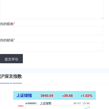
你的昵称
*
你的邮箱
*
提交评论
沪深京指数
上证综指
3940.04
+39.68
+1.02%