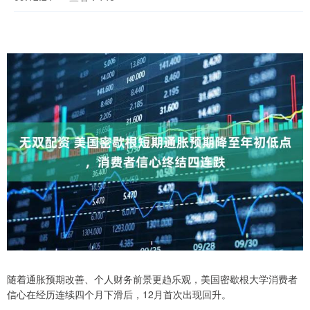
随着通胀预期改善、个人财务前景更趋乐观，美国密歇根大学消费者
信心在经历连续四个月下滑后，12月首次出现回升。