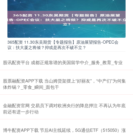
365配资 11.30东吴期货【专题报告】原油展望报告-OPEC会
议：扶大厦之将倾？抑或是再次不破不立？
股讯配资平台 成都正规靠谱的美国留学中介_服务_教育_专业
股票融配资APP下载 当山姆货架摆上“好丽友”，“中产们”为何集
体炸锅？_零食_瞬间_面包干
金融配资官网 交易员下调对欧洲央行的降息押注 不再认为年底
前还有进一步行动
博牛配资APP下载 节后AI主线延续，5G通信ETF（515050）涨