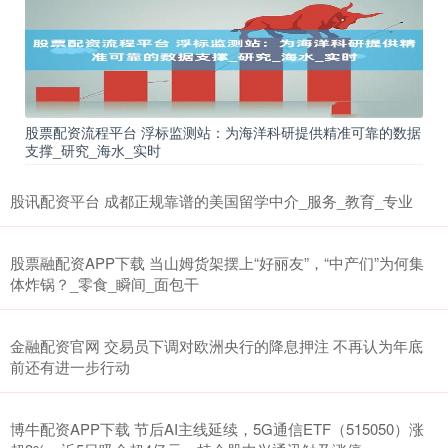
股票配资流程平台 浮标监测站：为海洋科研提供精准可靠的数据
支撑_研究_海水_实时
股讯配资平台 成都正规靠谱的美国留学中介_服务_教育_专业
股票融配资APP下载 当山姆货架摆上“好丽友”，“中产们”为何集
体炸锅？_零食_瞬间_面包干
金融配资官网 交易员下调对欧洲央行的降息押注 不再认为年底
前还有进一步行动
博牛配资APP下载 节后AI主线延续，5G通信ETF（515050）涨