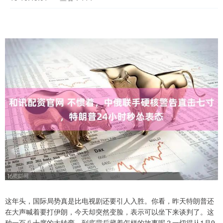
这年头，国际局势真是比电视剧还要引人入胜。你看，昨天特朗普还
在大声喊着要打伊朗，今天却突然变脸，表示可以坐下来谈判了。这
种一百八十度的大转弯，到底背后藏着怎样的故事呢？一切得从1月9