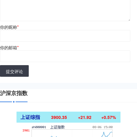
你的昵称
*
你的邮箱
*
提交评论
沪深京指数
上证综指
3900.35
+21.92
+0.57%