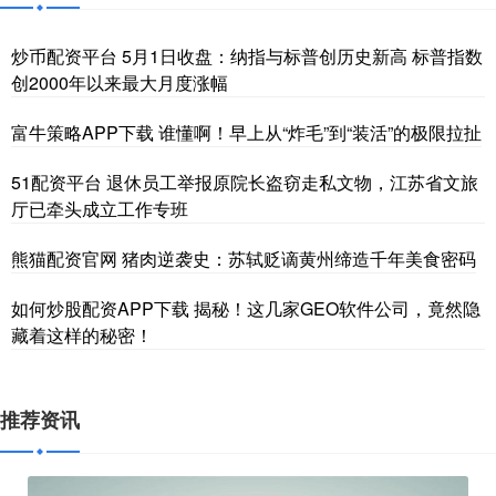
炒币配资平台 5月1日收盘：纳指与标普创历史新高 标普指数
创2000年以来最大月度涨幅
富牛策略APP下载 谁懂啊！早上从“炸毛”到“装活”的极限拉扯
51配资平台 退休员工举报原院长盗窃走私文物，江苏省文旅
厅已牵头成立工作专班
熊猫配资官网 猪肉逆袭史：苏轼贬谪黄州缔造千年美食密码
如何炒股配资APP下载 揭秘！这几家GEO软件公司，竟然隐
藏着这样的秘密！
推荐资讯