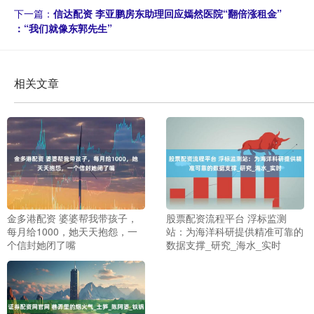
下一篇：
信达配资 李亚鹏房东助理回应嫣然医院“翻倍涨租金”
：“我们就像东郭先生”
相关文章
金多港配资 婆婆帮我带孩子，
股票配资流程平台 浮标监测
每月给1000，她天天抱怨，一
站：为海洋科研提供精准可靠的
个信封她闭了嘴
数据支撑_研究_海水_实时