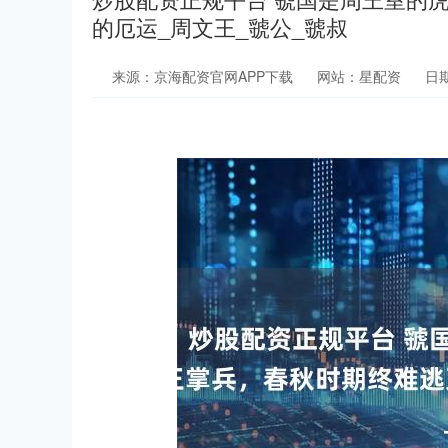
的厄运_周文王_虢公_虢叔
来源：京海配资官网APP下载
网站：星配资
日期