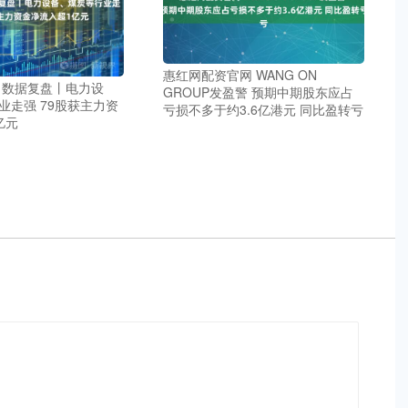
惠红网配资官网 WANG ON
 数据复盘丨电力设
GROUP发盈警 预期中期股东应占
业走强 79股获主力资
亏损不多于约3.6亿港元 同比盈转亏
亿元