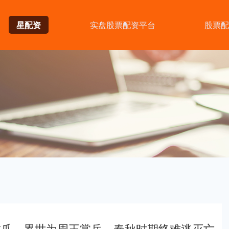
星配资
实盘股票配资平台
股票配
虎爪，累世为周王掌兵，春秋时期终难逃灭亡