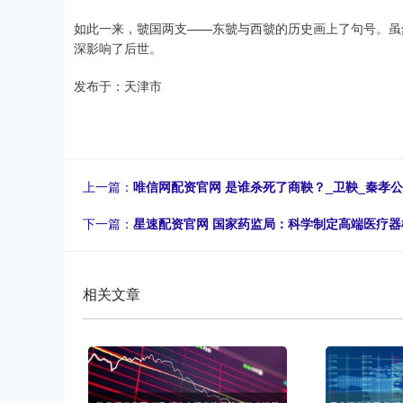
如此一来，虢国两支——东虢与西虢的历史画上了句号。虽
深影响了后世。
发布于：天津市
上一篇：
唯信网配资官网 是谁杀死了商鞅？_卫鞅_秦孝公
下一篇：
星速配资官网 国家药监局：科学制定高端医疗器
相关文章