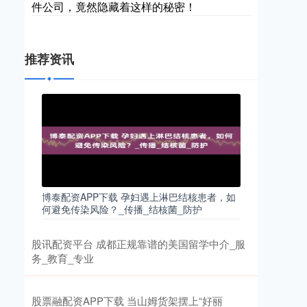
件公司，竟然隐藏着这样的秘密！
推荐资讯
博泰配资APP下载 孕妇遇上淋巴结核患者，如
何避免传染风险？_传播_结核菌_防护
股讯配资平台 成都正规靠谱的美国留学中介_服
务_教育_专业
股票融配资APP下载 当山姆货架摆上“好丽