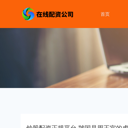
首页
炒股配资正规平台 虢国是周王室的