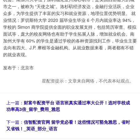
市之一，被称为 “天使之城”。洛杉矶经济发达，金融行业活跃，企业
众多，为学生提供了丰富的实习和就业资源，地理位置优势明显。 就
业情况：罗切斯特大学 2020 届毕业生毕业 6 个月内就业率达 94%，
学校的 Simon 商学院提供全面的职业发展支持，包括简历审查、模拟
面试等，庞大的校友网络也有助于学生拓展人脉，增加就业机会。南
加州大学有 60% 的学生是通过学校的各种资源找到工作，毕业生主要
去向有四大、J.P. 摩根等金融机构。从就业数据来看，两者都有不错
的就业表现。
发布于：北京市
星配资提示：文章来自网络，不代表本站观点。
上一篇：
财富牛配资平台 语言班真实通过率大公开！选对学校成
功率高3倍_留学_费用_雅思
下一篇：
信智配资官网 留学党必看！这些情况可豁免雅思，省时
又省钱！_英语_部分_语言