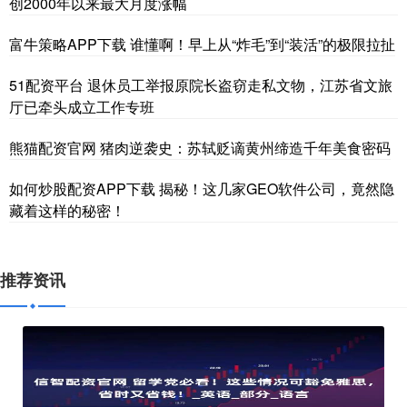
创2000年以来最大月度涨幅
富牛策略APP下载 谁懂啊！早上从“炸毛”到“装活”的极限拉扯
51配资平台 退休员工举报原院长盗窃走私文物，江苏省文旅
厅已牵头成立工作专班
熊猫配资官网 猪肉逆袭史：苏轼贬谪黄州缔造千年美食密码
如何炒股配资APP下载 揭秘！这几家GEO软件公司，竟然隐
藏着这样的秘密！
推荐资讯