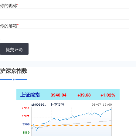
你的昵称
*
你的邮箱
*
提交评论
沪深京指数
上证综指
3940.04
+39.68
+1.02%