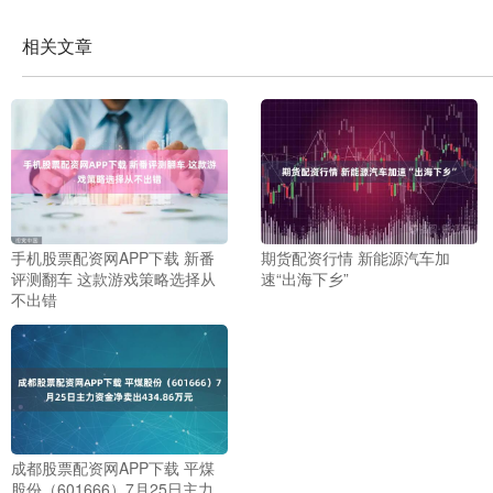
相关文章
手机股票配资网APP下载 新番
期货配资行情 新能源汽车加
评测翻车 这款游戏策略选择从
速“出海下乡”
不出错
成都股票配资网APP下载 平煤
股份（601666）7月25日主力