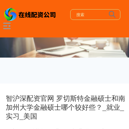
智沪深配资官网 罗切斯特金融硕士和南
加州大学金融硕士哪个较好些？_就业_
实习_美国