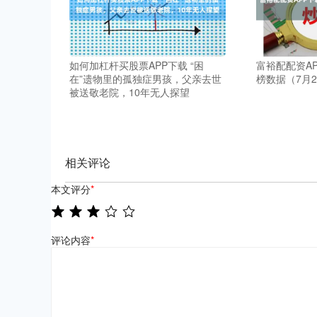
如何加杠杆买股票APP下载 “困
富裕配配资A
在”遗物里的孤独症男孩，父亲去世
榜数据（7月2
被送敬老院，10年无人探望
相关评论
本文评分
*
评论内容
*