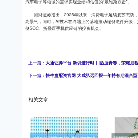
汽车电子等领域的需求实现业绩和估值的“戴维斯双击”。
湘财证券指出，2025年以来，消费电子延续复苏态势，
高景气，同时，AI技术在终端上的落地推动端侧硬件升级，
侧SOC、折叠屏手机供应链的投资机会。
上一篇：
大通证券平台 新训进行时丨|热血青春，荣耀启程
下一篇：
快牛盘配资官网 大成弘远回报一年持有期混合
相关文章