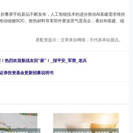
折叠屏手机新品不断发布，人工智能技术的进步推动AI基建需求维持
推动端侧SOC、散热材料等零部件赛道景气度高企，看好AI基建、端
星配资提示：文章来自网络，不代表本站观点。
！热烈欢迎新战友回“家”！_报平安_军营_老兵
型证券投资基金更新招募说明书