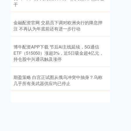
干
金融配资官网 交易员下调对欧洲央行的降息押
注 不再认为年底前还有进一步行动
博牛配资APP下载 节后AI主线延续，5G通信
ETF（515050）涨超3%，近5日吸金超4亿元，
持仓股中兴通讯触及涨停
期盈策略 白宫正试图从俄乌冲突中抽身？乌称
几乎所有美武器供应均已停止