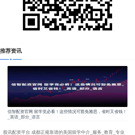
推荐资讯
信智配资官网 留学党必看！这些情况可豁免雅思，省时又省钱！
_英语_部分_语言
股讯配资平台 成都正规靠谱的美国留学中介_服务_教育_专业