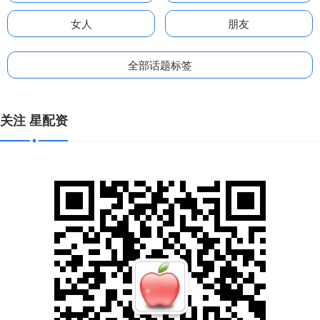
女人
朋友
全部话题标签
关注 星配资