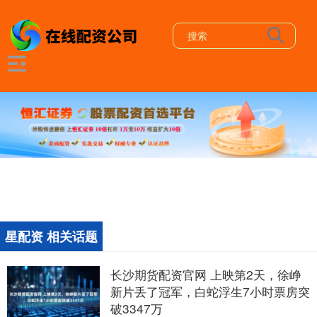
星配资 相关话题
长沙期货配资官网 上映第2天，徐峥
新片丢了冠军，白蛇浮生7小时票房突
破3347万