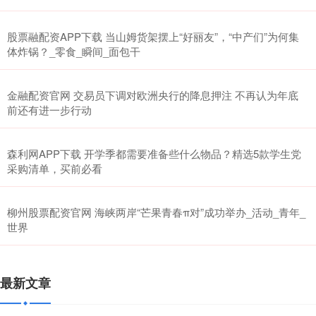
股票融配资APP下载 当山姆货架摆上“好丽友”，“中产们”为何集
体炸锅？_零食_瞬间_面包干
金融配资官网 交易员下调对欧洲央行的降息押注 不再认为年底
前还有进一步行动
森利网APP下载 开学季都需要准备些什么物品？精选5款学生党
采购清单，买前必看
柳州股票配资官网 海峡两岸“芒果青春π对”成功举办_活动_青年_
世界
最新文章