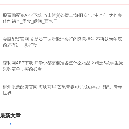
股票融配资APP下载 当山姆货架摆上“好丽友”，“中产们”为何集
体炸锅？_零食_瞬间_面包干
金融配资官网 交易员下调对欧洲央行的降息押注 不再认为年底
前还有进一步行动
森利网APP下载 开学季都需要准备些什么物品？精选5款学生党
采购清单，买前必看
柳州股票配资官网 海峡两岸“芒果青春π对”成功举办_活动_青年_
世界
最新文章