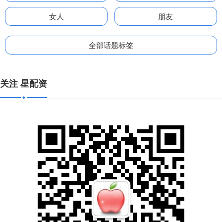
女人
朋友
全部话题标签
关注 星配资