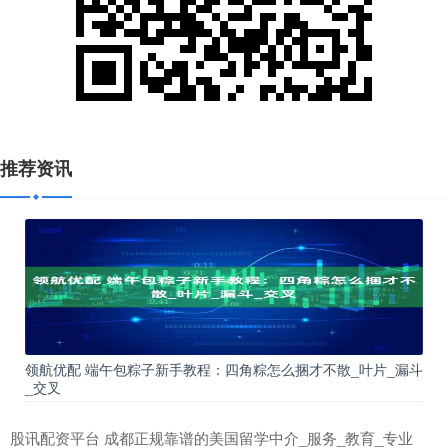
推荐资讯
领航优配 端午包粽子新手教程：四角粽怎么捆才不散_叶片_漏斗
_交叉
股讯配资平台 成都正规靠谱的美国留学中介_服务_教育_专业