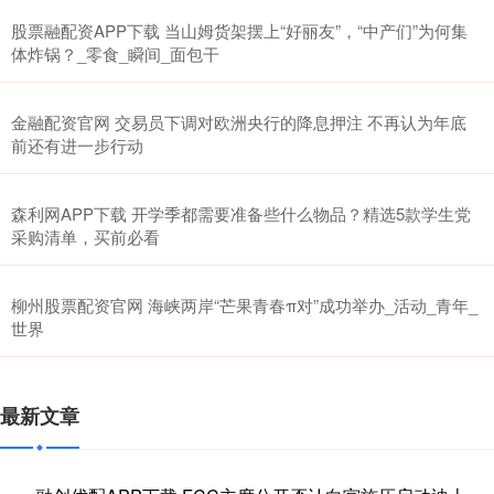
股票融配资APP下载 当山姆货架摆上“好丽友”，“中产们”为何集
体炸锅？_零食_瞬间_面包干
金融配资官网 交易员下调对欧洲央行的降息押注 不再认为年底
前还有进一步行动
森利网APP下载 开学季都需要准备些什么物品？精选5款学生党
采购清单，买前必看
柳州股票配资官网 海峡两岸“芒果青春π对”成功举办_活动_青年_
世界
最新文章