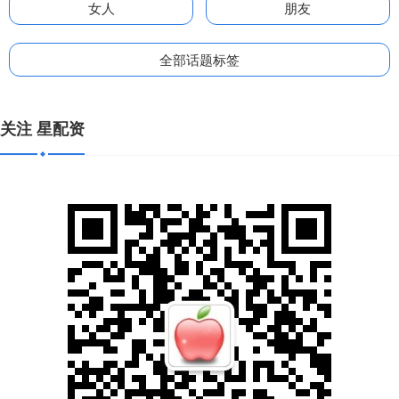
女人
朋友
全部话题标签
关注 星配资