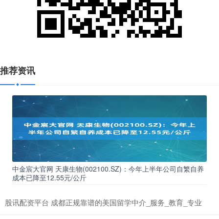
推荐资讯
中金宸大官网 天康生物(002100.SZ)：今年上半年公司自繁自养
成本已降至12.55元/公斤
股讯配资平台 成都正规靠谱的美国留学中介_服务_教育_专业