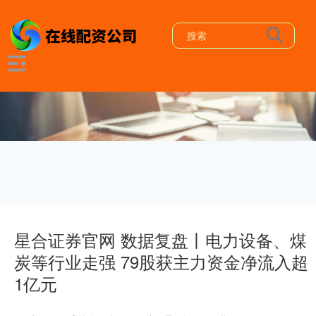
星合证券官网 数据复盘丨电力设备、煤
炭等行业走强 79股获主力资金净流入超
1亿元