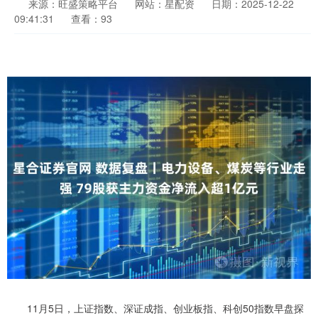
来源：旺盛策略平台
网站：星配资
日期：2025-12-22
09:41:31
查看：93
11月5日，上证指数、深证成指、创业板指、科创50指数早盘探