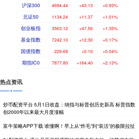
沪深300
4694.44
+43.13
+0.93%
北证50
1134.24
+11.37
+1.01%
创业板指
3563.12
+47.56
+1.35%
基金指数
7242.10
+12.30
+0.17%
国债指数
229.69
+0.10
+0.04%
期指IC0
7877.80
+164.40
+2.13%
热点资讯
炒币配资平台 5月1日收盘：纳指与标普创历史新高 标普指数
创2000年以来最大月度涨幅
富牛策略APP下载 谁懂啊！早上从“炸毛”到“装活”的极限拉扯