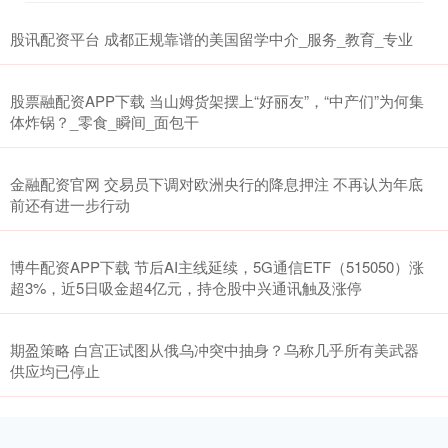
股讯配资平台 成都正规靠谱的美国留学中介_服务_教育_专业
股票融配资APP下载 当山姆货架摆上“好丽友”，“中产们”为何集
体炸锅？_零食_瞬间_面包干
金融配资官网 交易员下调对欧洲央行的降息押注 不再认为年底
前还有进一步行动
博牛配资APP下载 节后AI主线延续，5G通信ETF（515050）涨
超3%，近5日吸金超4亿元，持仓股中兴通讯触及涨停
期盈策略 白宫正试图从俄乌冲突中抽身？乌称几乎所有美武器
供应均已停止