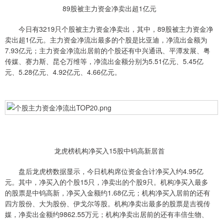
89股被主力资金净卖出超1亿元
今日有3219只个股被主力资金净卖出，其中，89股被主力资金净
卖出超1亿元。主力资金净流出最多的个股是比亚迪，净流出金额为
7.93亿元；主力资金净流出居前的个股还有中兴通讯、平潭发展、粤
传媒、赛力斯、昆仑万维等，净流出金额分别为5.51亿元、5.45亿
元、5.28亿元、4.92亿元、4.66亿元。
龙虎榜机构净买入15股中钨高新居首
盘后龙虎榜数据显示，今日机构席位资金合计净买入约4.95亿
元。其中，净买入的个股15只，净卖出的个股9只。机构净买入最多
的股票是中钨高新，净买入金额约1.68亿元；机构净买入居前的还有
四方股份、大为股份、伊戈尔等股。机构净卖出最多的股票是吉视传
媒，净卖出金额约9862.55万元；机构净卖出居前的还有丰倍生物、