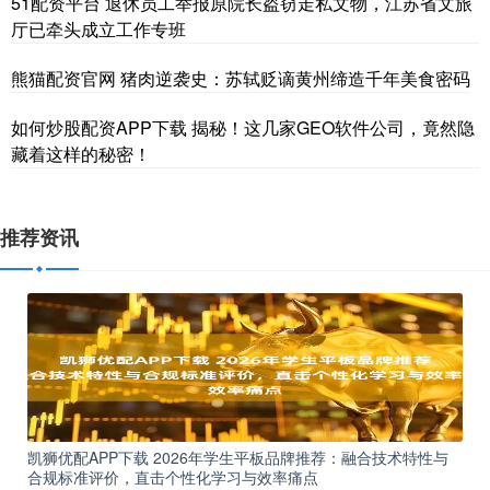
51配资平台 退休员工举报原院长盗窃走私文物，江苏省文旅
厅已牵头成立工作专班
熊猫配资官网 猪肉逆袭史：苏轼贬谪黄州缔造千年美食密码
如何炒股配资APP下载 揭秘！这几家GEO软件公司，竟然隐
藏着这样的秘密！
推荐资讯
凯狮优配APP下载 2026年学生平板品牌推荐：融合技术特性与
合规标准评价，直击个性化学习与效率痛点