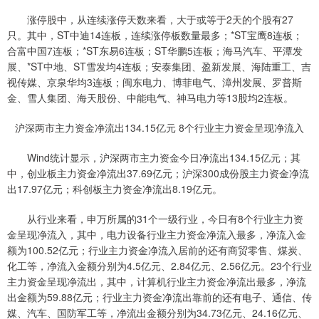
涨停股中，从连续涨停天数来看，大于或等于2天的个股有27
只。其中，ST中迪14连板，连续涨停板数量最多；*ST宝鹰8连板；
合富中国7连板；*ST东易6连板；ST华鹏5连板；海马汽车、平潭发
展、*ST中地、ST雪发均4连板；安泰集团、盈新发展、海陆重工、吉
视传媒、京泉华均3连板；闽东电力、博菲电气、漳州发展、罗普斯
金、雪人集团、海天股份、中能电气、神马电力等13股均2连板。
沪深两市主力资金净流出134.15亿元 8个行业主力资金呈现净流入
Wind统计显示，沪深两市主力资金今日净流出134.15亿元；其
中，创业板主力资金净流出37.69亿元；沪深300成份股主力资金净流
出17.97亿元；科创板主力资金净流出8.19亿元。
从行业来看，申万所属的31个一级行业，今日有8个行业主力资
金呈现净流入，其中，电力设备行业主力资金净流入最多，净流入金
额为100.52亿元；行业主力资金净流入居前的还有商贸零售、煤炭、
化工等，净流入金额分别为4.5亿元、2.84亿元、2.56亿元。23个行业
主力资金呈现净流出，其中，计算机行业主力资金净流出最多，净流
出金额为59.88亿元；行业主力资金净流出靠前的还有电子、通信、传
媒、汽车、国防军工等，净流出金额分别为34.73亿元、24.16亿元、