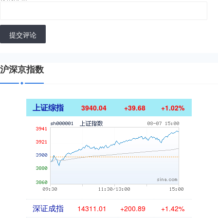
提交评论
沪深京指数
上证综指
3940.04
+39.68
+1.02%
深证成指
14311.01
+200.89
+1.42%