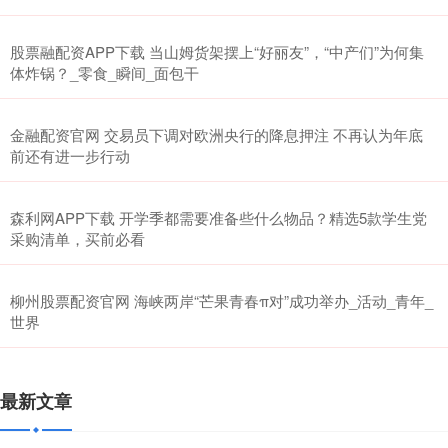
股票融配资APP下载 当山姆货架摆上“好丽友”，“中产们”为何集
体炸锅？_零食_瞬间_面包干
金融配资官网 交易员下调对欧洲央行的降息押注 不再认为年底
前还有进一步行动
森利网APP下载 开学季都需要准备些什么物品？精选5款学生党
采购清单，买前必看
柳州股票配资官网 海峡两岸“芒果青春π对”成功举办_活动_青年_
世界
最新文章