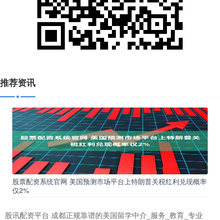
推荐资讯
股票配资系统官网 美国预测市场平台上特朗普关税红利兑现概率
仅2%
股讯配资平台 成都正规靠谱的美国留学中介_服务_教育_专业