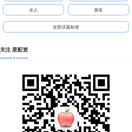
女人
朋友
全部话题标签
关注 星配资