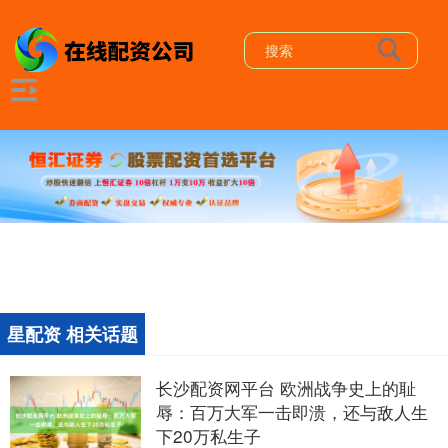
星配资 相关话题
长沙配资网平台 欧洲战争史上的耻
辱：百万大军一击即溃，还与敌人生
下20万私生子